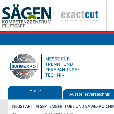
Home
Ausstellerverzeichnis
NEUSTART IM SEPTEMBER: TUBE UND SAWEXPO CHI