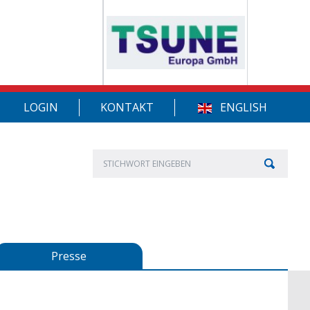
LOGIN
KONTAKT
ENGLISH
Presse