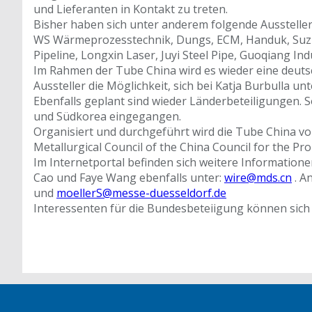
und Lieferanten in Kontakt zu treten.
Bisher haben sich unter anderem folgende Ausstelle
WS Wärmeprozesstechnik, Dungs, ECM, Handuk, Suzhou
Pipeline, Longxin Laser, Juyi Steel Pipe, Guoqiang Ind
Im Rahmen der Tube China wird es wieder eine deutsc
Aussteller die Möglichkeit, sich bei Katja Burbulla 
Ebenfalls geplant sind wieder Länderbeteiligungen. S
und Südkorea eingegangen.
Organisiert und durchgeführt wird die Tube China 
Metallurgical Council of the China Council for the Pr
Im Internetportal befinden sich weitere Information
Cao und Faye Wang ebenfalls unter:
wire@mds.cn
. A
und
moellerS@messe-duesseldorf.de
Interessenten für die Bundesbeteiigung können sich