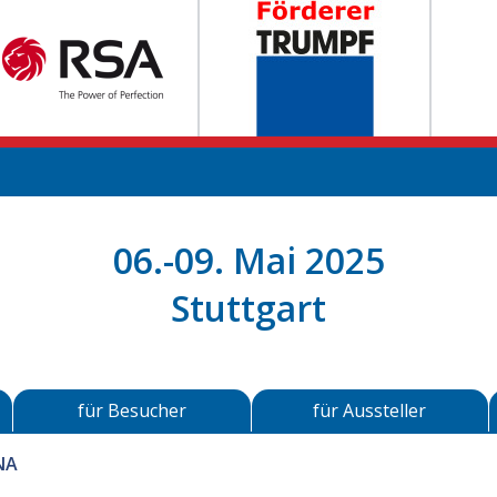
06.-09. Mai 2025
Stuttgart
für Besucher
für Aussteller
NA