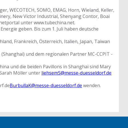
erger, WECOTECH, SOMO, EMAG, Horn, Wieland, Keller,
ery, New Victor Industrial, Shenyang Contor, Boai
ernetportal unter www.tubechina.net.
Energie geben. Bis zum 1. Juli haben deutsche
and, Frankreich, Österreich, Italien, Japan, Taiwan
a (Shanghai) und dem regionalen Partner MC-CCPIT -
hina und die beiden Pavillons in Shanghai sind Mary
 Sarah Möller unter
liehsemS@messe-duesseldorf.de
rf.de
BurbullaK@messe-duesseldorf.de
wenden.