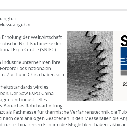
hanghai
 Messeangebot
 Erholung der Weltwirtschaft
siatische Nr. 1 Fachmesse der
tional Expo Centre (SNIEC)
en Industrieunternehmen ihre
Förderer des nationalen
len. Zur Tube China haben sich
rheitsstandards wird es
eben. Der Saw EXPO China-
Sägen und industrielles
des Bereiches Rohrbearbeitung
t als Fachmesse für thermische Verfahrenstechnik die Tub
d nach dem analogen Geschehen in den Messehallen die Ang
ht nach China reisen können die Möglichkeit haben, aktiv