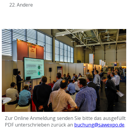
Andere
Zur Online Anmeldung senden Sie bitte das ausgefüllt
PDF unterschrieben zurück an
buchung@sawexpo.de
.