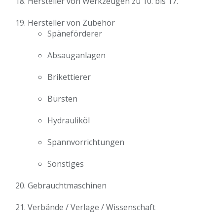
Hersteller von Werkzeugen zu 10. bis 17.
Hersteller von Zubehör
Späneförderer
Absauganlagen
Brikettierer
Bürsten
Hydrauliköl
Spannvorrichtungen
Sonstiges
Gebrauchtmaschinen
Verbände / Verlage / Wissenschaft