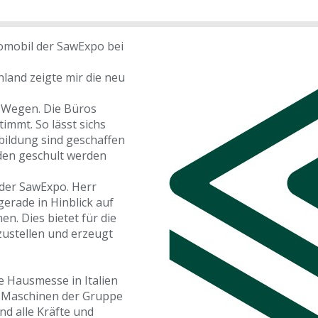
fomobil der SawExpo bei
land zeigte mir die neu
n Wegen. Die Büros
timmt. So lässt sichs
bildung sind geschaffen
den geschult werden
 der SawExpo. Herr
erade in Hinblick auf
n. Dies bietet für die
ustellen und erzeugt
ne Hausmesse in Italien
le Maschinen der Gruppe
nd alle Kräfte und