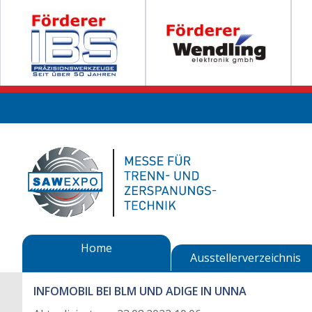
Home
Ausstellerverzeichnis
INFOMOBIL BEI BLM UND ADIGE IN UNNA