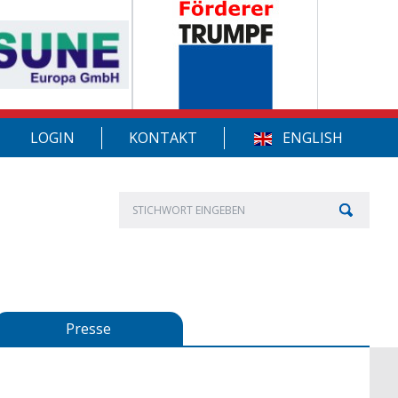
LOGIN
KONTAKT
ENGLISH
Presse