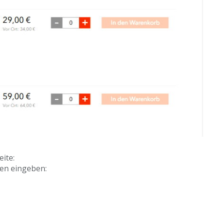
ite:
en eingeben: