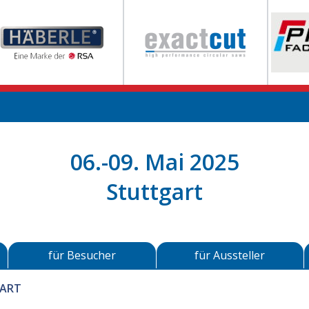
06.-09. Mai 2025
Stuttgart
für Besucher
für Aussteller
GART