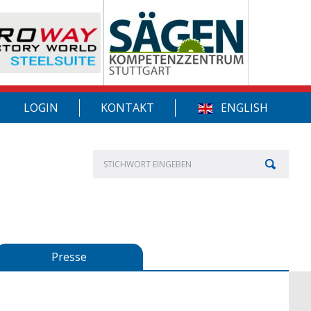
LOGIN
KONTAKT
ENGLISH
Presse