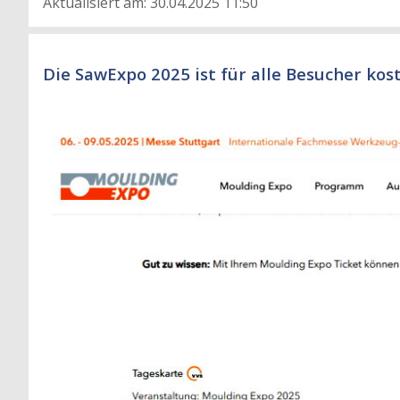
Aktualisiert am: 30.04.2025 11:50
Die SawExpo 2025 ist für alle Besucher kost